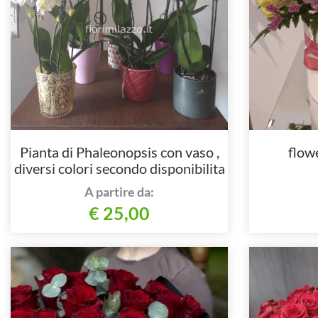
Pianta di Phaleonopsis con vaso ,
flowe
diversi colori secondo disponibilita
A partire da:
€ 25,00