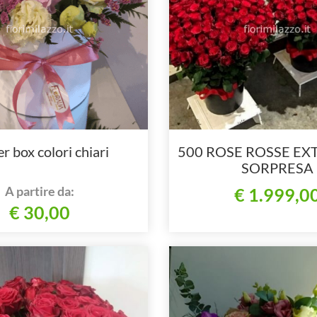
r box colori chiari
500 ROSE ROSSE EX
SORPRESA
A partire da:
€ 1.999,0
€ 30,00