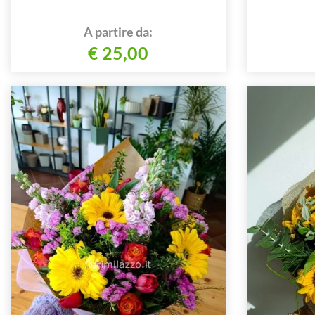
A partire da:
€ 25,00