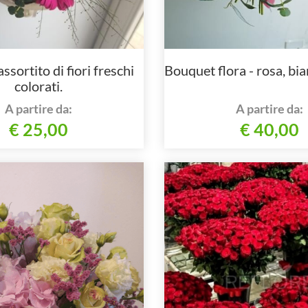
sortito di fiori freschi
Bouquet flora - rosa, bia
colorati.
A partire da:
A partire da:
€ 25,00
€ 40,00