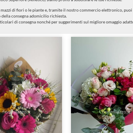
azzi di fiori o le piante e, tramite il nostro commercio elettronico, puoi
o della consegna adomicilio richiesta.
ticolari di consegna nonché per suggerimenti sul migliore omaggio adatto