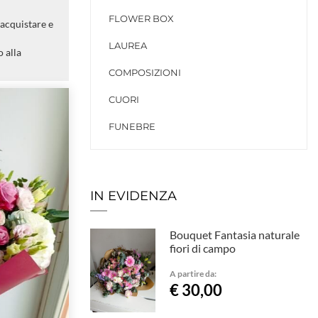
FLOWER BOX
 acquistare e
LAUREA
 alla
COMPOSIZIONI
CUORI
FUNEBRE
IN EVIDENZA
Bouquet Fantasia naturale
fiori di campo
A partire da:
€ 30,00