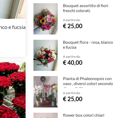
Bouquet assortito di fiori
freschi colorati.
A partire da:
€ 25,00
nco e fucsia
Bouquet flora - rosa, bianco
e fucsia
A partire da:
€ 40,00
Pianta di Phaleonopsis con
vaso , diversi colori secondo
disponibilita
A partire da:
€ 25,00
flower box colori chiari