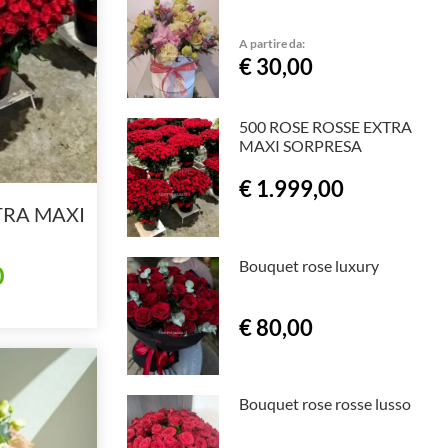
A partire da:
€ 30,00
500 ROSE ROSSE EXTRA
MAXI SORPRESA
€ 1.999,00
TRA MAXI
Bouquet rose luxury
0
€ 80,00
Bouquet rose rosse lusso