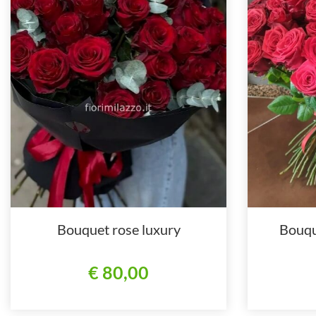
Bouquet rose luxury
Bouqu
€ 80,00