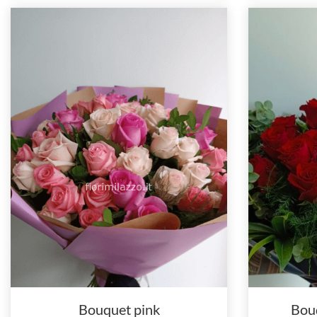
Bouquet pink
Bouq