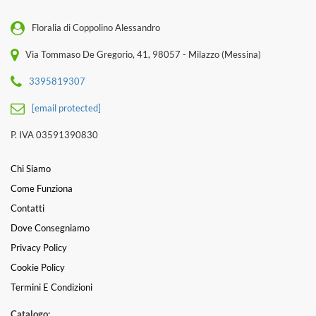
Floralia di Coppolino Alessandro
Via Tommaso De Gregorio, 41, 98057 - Milazzo (Messina)
3395819307
[email protected]
P. IVA 03591390830
Chi Siamo
Come Funziona
Contatti
Dove Consegniamo
Privacy Policy
Cookie Policy
Termini E Condizioni
Catalogo: