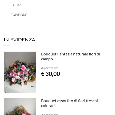
CUORI
FUNEBRE
IN EVIDENZA
Bouquet Fantasia naturale fiori di
campo
A partire da:
€ 30,00
Bouquet assortito di fiori freschi
colorati.
A partire da: