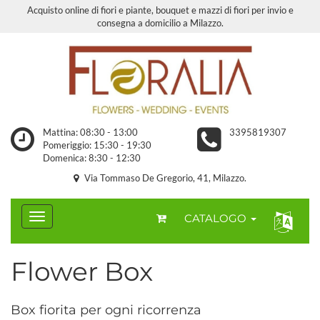
Acquisto online di fiori e piante, bouquet e mazzi di fiori per invio e
consegna a domicilio a Milazzo.
Mattina: 08:30 - 13:00
3395819307
Pomeriggio: 15:30 - 19:30
Domenica: 8:30 - 12:30
Via Tommaso De Gregorio, 41, Milazzo.
CATALOGO
Flower Box
Box fiorita per ogni ricorrenza