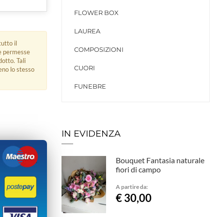
FLOWER BOX
LAUREA
utto il
COMPOSIZIONI
ue permesse
dotto. Tali
CUORI
eno lo stesso
FUNEBRE
IN EVIDENZA
Bouquet Fantasia naturale
fiori di campo
A partire da:
€ 30,00