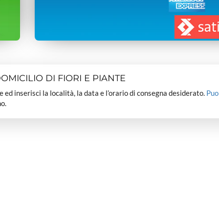
MICILIO DI FIORI E PIANTE
dee ed inserisci la località, la data e l’orario di consegna desiderato.
Puo
o.