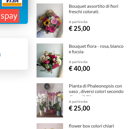
Bouquet assortito di fiori
freschi colorati.
A partire da:
€ 25,00
Bouquet flora - rosa, bianco
e fucsia
i
A partire da:
€ 40,00
Pianta di Phaleonopsis con
vaso , diversi colori secondo
disponibilita
A partire da:
€ 25,00
flower box colori chiari