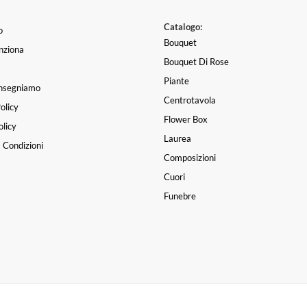
Catalogo:
o
Bouquet
nziona
Bouquet Di Rose
Piante
nsegniamo
Centrotavola
olicy
Flower Box
licy
Laurea
 Condizioni
Composizioni
Cuori
Funebre