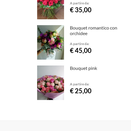
A partire da:
€ 35,00
Bouquet romantico con
orchidee
A partire da:
€ 45,00
Bouquet pink
A partire da:
€ 25,00