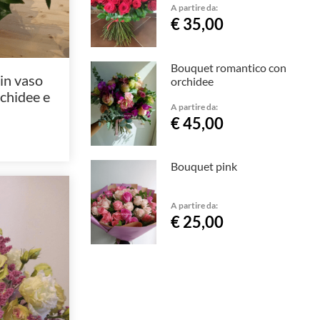
A partire da:
€ 35,00
Bouquet romantico con
in vaso
orchidee
rchidee e
A partire da:
€ 45,00
Bouquet pink
A partire da:
€ 25,00