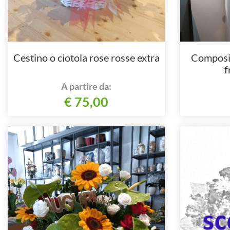
Cestino o ciotola rose rosse extra
Composizi
f
A partire da:
€ 75,00