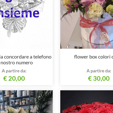
a concordare a telefono
flower box colori 
l nostro numero
A partire da:
A partire da:
€ 20,00
€ 30,00