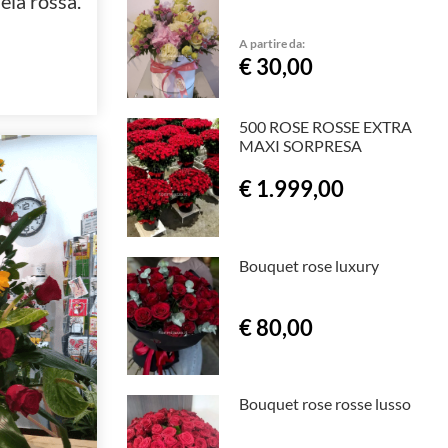
ela rossa.
A partire da:
€ 30,00
500 ROSE ROSSE EXTRA
MAXI SORPRESA
€ 1.999,00
Bouquet rose luxury
€ 80,00
Bouquet rose rosse lusso