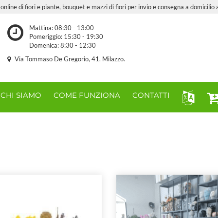
online di fiori e piante, bouquet e mazzi di fiori per invio e consegna a domicilio 
Mattina: 08:30 - 13:00
Pomeriggio: 15:30 - 19:30
Domenica: 8:30 - 12:30
Via Tommaso De Gregorio, 41, Milazzo.
CHI SIAMO
COME FUNZIONA
CONTATTI