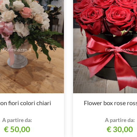
on fiori colori chiari
Flower box rose ros
A partire da:
A partire da:
€ 50,00
€ 30,00