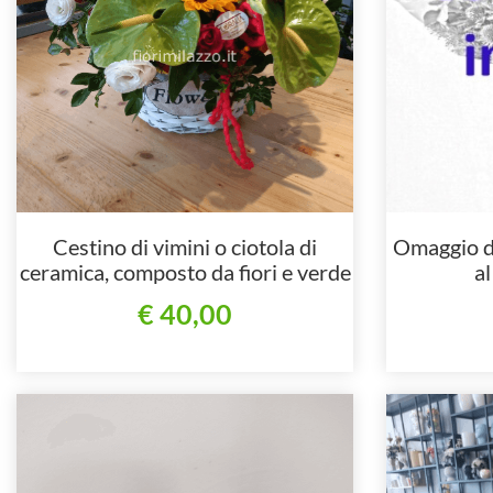
Cestino di vimini o ciotola di
Omaggio d
ceramica, composto da fiori e verde
a
decorativo
€ 40,00