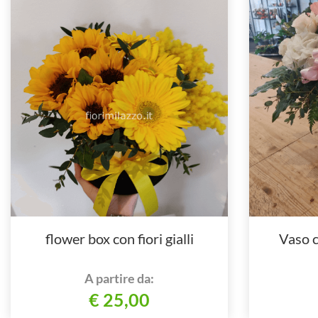
flower box con fiori gialli
Vaso c
A partire da:
€ 25,00