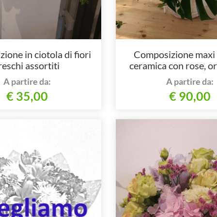
one in ciotola di fiori
Composizione maxi 
reschi assortiti
ceramica con rose, o
girasoli
A partire da:
A partire da:
€ 35,00
€ 90,00