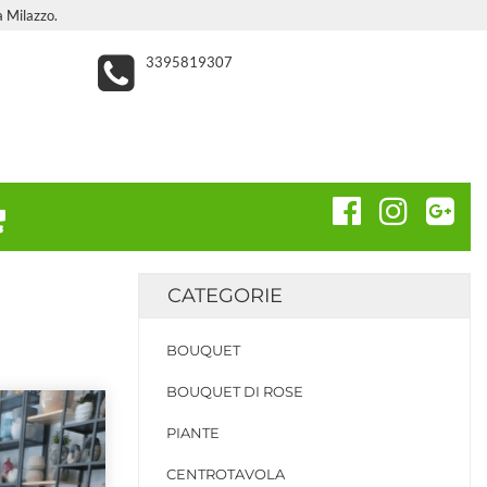
a Milazzo.
3395819307
CATEGORIE
BOUQUET
BOUQUET DI ROSE
PIANTE
CENTROTAVOLA