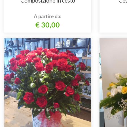
Composizione in cesto
Ces
A partire da:
€ 30,00