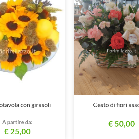
tavola con girasoli
Cesto di fiori asso
A partire da:
€ 50,00
€ 25,00