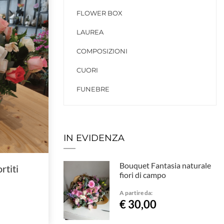
FLOWER BOX
LAUREA
COMPOSIZIONI
CUORI
FUNEBRE
IN EVIDENZA
Bouquet Fantasia naturale
rtiti
fiori di campo
A partire da:
€ 30,00