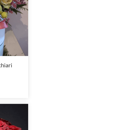
chiari