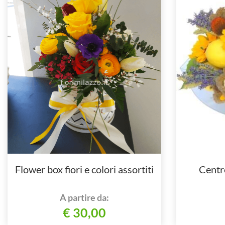
Flower box fiori e colori assortiti
Centro
A partire da:
€ 30,00