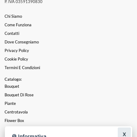
P. IVA 03591390830
Chi Siamo
Come Funziona
Contatti
Dove Consegniamo
Privacy Policy
Cookie Policy
Termini E Condizioni
Catalogo:
Bouquet
Bouquet Di Rose
Piante
Centrotavola
Flower Box
Laurea
X
🍪 Informativa